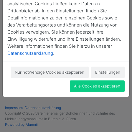
analytischen Cookies fließen keine Daten an
Drittanbieter ab. In den Einstellungen finden Sie
Login
Detailinformationen zu den einzelnen Cookies sowie
des Verarbeitungsortes und können die Nutzung von
Cookies verweigern. Sie können jederzeit Ihre
Einwilligung widerrufen und Ihre Einstellungen ändern.
Weitere Informationen finden Sie hierzu in unserer
Datenschutzerklärung
.
Nur notwendige Cookies akzeptieren
Einstellungen
Alle Cookies akzeptieren
Impressum
Datenschutzerklärung
Copyright © 2026 Verein ehemaliger Schülerinnen und Schüler des
Liebfrauengymnasiums in Büren e.V., Büren
Powered by Alumnii